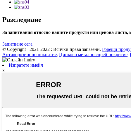
Разследване
За запитвания относно нашите продукти или ценова листа, мо
Запитване сега
© Copyright - 2021-2022 : Всички права запазени.
Горещи проду
Антикорозионно покритие
,
Цинково метално спрей покритие
,
Изпратете имейл
x