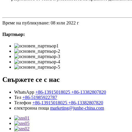
Време на публикуване: 08 юли 2022 г
Партньор:
Свържете се с нас
WhatsApp
+86-13915018025 +86-13382807820
Тел
+86-51985922787
Телефон
+86-13915018025 +86-13382807820
електронна поща
marketing@junhe-china.com