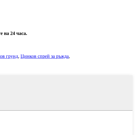
 на 24 часа.
ов грунд
,
Цинков спрей за ръжда
,