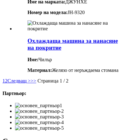
Име на марката:
ДЖУНХЕ
Номер на модела:
JH-9320
Охлаждаща машина за нанасяне
на покритие
Име:
Чилър
Материал:
Желязо от неръждаема стомана
1
2
Следващ >
>>
Страница 1 / 2
Партньор: