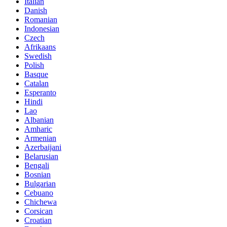
Italian
Danish
Romanian
Indonesian
Czech
Afrikaans
Swedish
Polish
Basque
Catalan
Esperanto
Hindi
Lao
Albanian
Amharic
Armenian
Azerbaijani
Belarusian
Bengali
Bosnian
Bulgarian
Cebuano
Chichewa
Corsican
Croatian