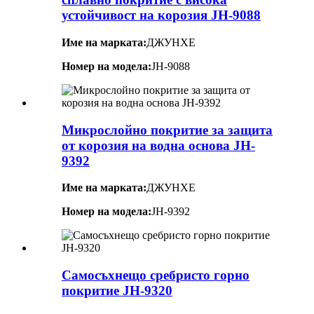
устойчивост на корозия JH-9088
Име на марката:
ДЖУНХЕ
Номер на модела:
JH-9088
Микрослойно покритие за защита
от корозия на водна основа JH-
9392
Име на марката:
ДЖУНХЕ
Номер на модела:
JH-9392
Самосъхнещо сребристо горно
покритие JH-9320