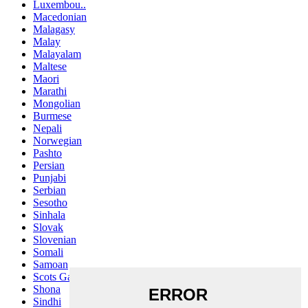
Luxembou..
Macedonian
Malagasy
Malay
Malayalam
Maltese
Maori
Marathi
Mongolian
Burmese
Nepali
Norwegian
Pashto
Persian
Punjabi
Serbian
Sesotho
Sinhala
Slovak
Slovenian
Somali
Samoan
Scots Gaelic
Shona
Sindhi